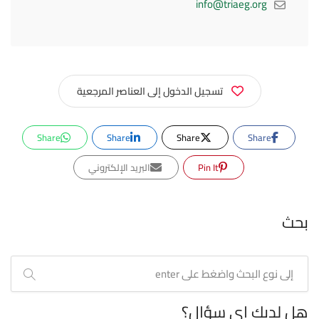
info@triaeg.org
تسجيل الدخول إلى العناصر المرجعية
Share
Share
Share
Share
Pin It
البريد الإلكتروني
بحث
هل لديك اي سؤال؟