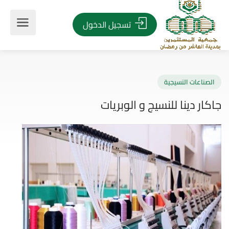
تسجيل الدخول
صناعات النسيجية
ار دينا للنسيج و الوبريات