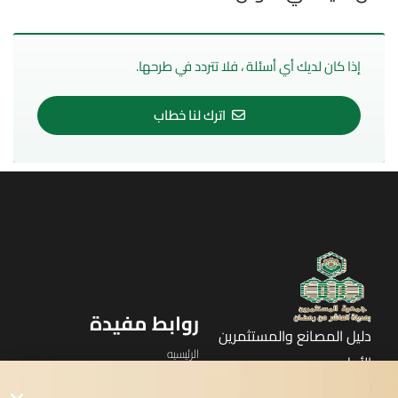
إذا كان لديك أي أسئلة ، فلا تتردد في طرحها.
اترك لنا خطاب
روابط مفيدة
دليل المصانع والمستثمرين
الرئيسيه
الأول
القوائم
في مدينة العاشر من رمضان