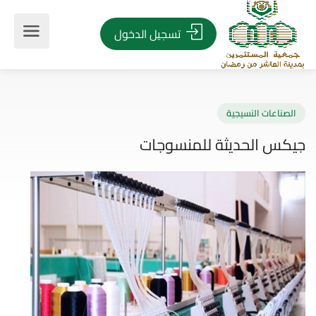
تسجيل الدخول
صناعات النسيجية
كس الحديثة للمنسوجات