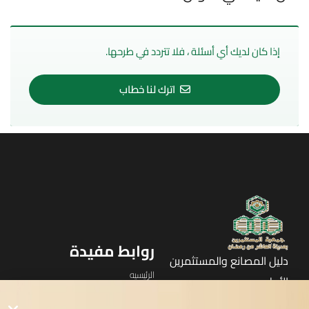
إذا كان لديك أي أسئلة ، فلا تتردد في طرحها.
اترك لنا خطاب
روابط مفيدة
دليل المصانع والمستثمرين
الرئيسيه
الأول
القوائم
في مدينة العاشر من رمضان