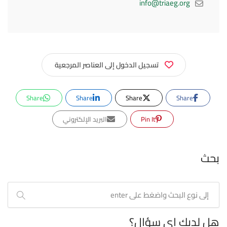
info@triaeg.org
تسجيل الدخول إلى العناصر المرجعية
Share
Share
Share
Share
Pin It
البريد الإلكتروني
بحث
هل لديك اي سؤال؟