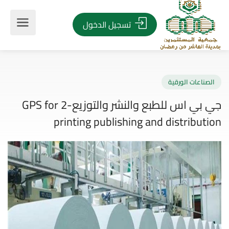
تسجيل الدخول
صناعات الورقية
جي بي اس للطبع والنشر والتوزيع-2 GPS for
printing publishing and distribut