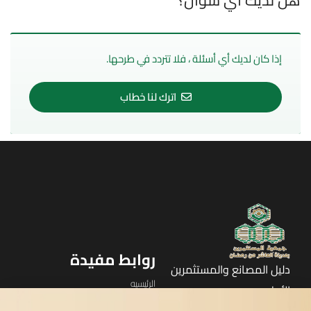
إذا كان لديك أي أسئلة ، فلا تتردد في طرحها.
اترك لنا خطاب
روابط مفيدة
دليل المصانع والمستثمرين
الرئيسيه
الأول
القوائم
في مدينة العاشر من رمضان