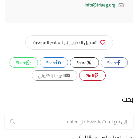
info@triaeg.org
تسجيل الدخول إلى العناصر المرجعية
Share
Share
Share
Share
Pin It
البريد الإلكتروني
بحث
هل لديك اي سؤال؟