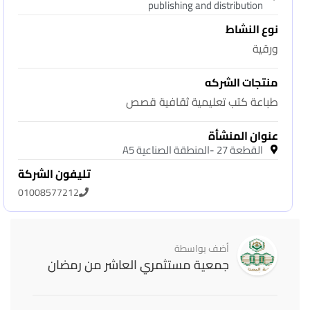
publishing and distribution
نوع النشاط
ورقية
منتجات الشركه
طباعة كتب تعليمية ثقافية قصص
عنوان المنشأة
القطعة 27 -المنطقة الصناعية A5
تليفون الشركة
01008577212
أضف بواسطة
جمعية مستثمري العاشر من رمضان