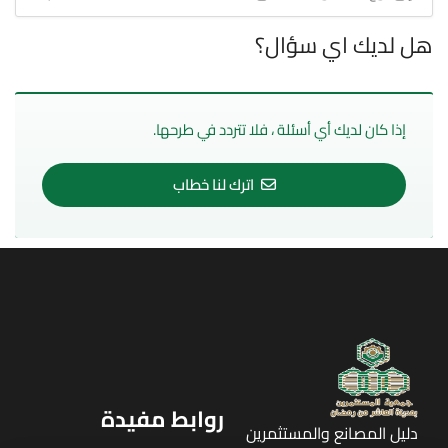
هل لديك اي سؤال؟
إذا كان لديك أي أسئلة ، فلا تتردد في طرحها.
اترك لنا خطاب
روابط مفيدة
دليل المصانع والمستثمرين