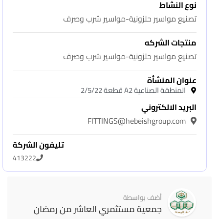
نوع النشاط
تصنيع مواسير حلزونية-مواسير شرب وصرف
منتجات الشركه
تصنيع مواسير حلزونية-مواسير شرب وصرف
عنوان المنشأة
المنطقة الصناعية A2 قطعة 2/5/22
البريد الالكتروني
FITTINGS@hebeishgroup.com
تليفون الشركة
413222
أضف بواسطة
جمعية مستثمري العاشر من رمضان