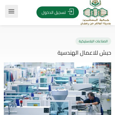
تسجيل الدخول
صناعات البلاستيكية
ش للاعمال الهندسية