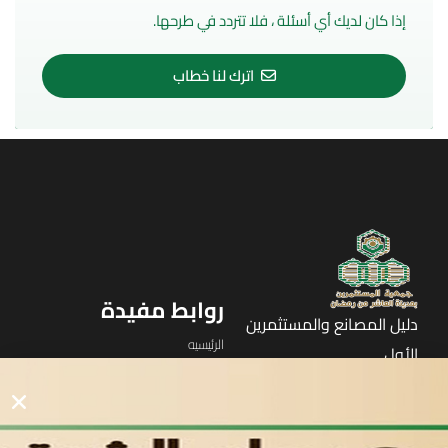
إذا كان لديك أي أسئلة ، فلا تتردد في طرحها.
اترك لنا خطاب
روابط مفيدة
دليل المصانع والمستثمرين
الرئيسيه
الأول
القوائم
في مدينة العاشر من رمضان
لوحه التحكم