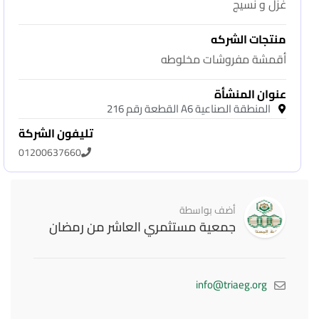
غزل و نسيج
منتجات الشركه
أقمشة مفروشات مخلوطه
عنوان المنشأة
المنطقة الصناعية A6 القطعة رقم 216
تليفون الشركة
01200637660
أضف بواسطة
جمعية مستثمري العاشر من رمضان
info@triaeg.org