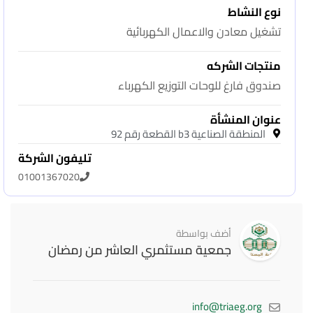
نوع النشاط
تشغيل معادن والاعمال الكهربائية
منتجات الشركه
صندوق فارغ للوحات التوزيع الكهرباء
عنوان المنشأة
المنطقة الصناعية b3 القطعة رقم 92
تليفون الشركة
01001367020
أضف بواسطة
جمعية مستثمري العاشر من رمضان
info@triaeg.org