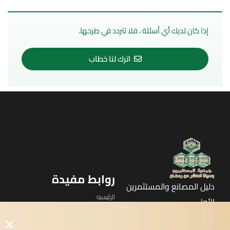
إذا كان لديك أي أسئلة ، فلا تتردد في طرحها.
اترك لنا خطاب
روابط مفيدة
دليل المصانع والمستثمرين
الرئيسيه
الأول
القوائم
في مدينة العاشر من رمضان