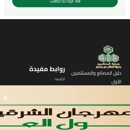
اترك لنا خطاب
روابط مفيدة
دليل المصانع والمستثمرين
الرئيسيه
الأول
القوائم
في مدينة العاشر من رمضان
لوحه التحكم
اتصل بنا