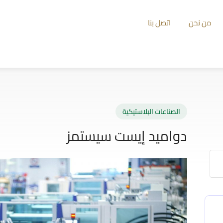
من نحن
اتصل بنا
الصناعات البلاستيكية
دواميد إيست سيستمز