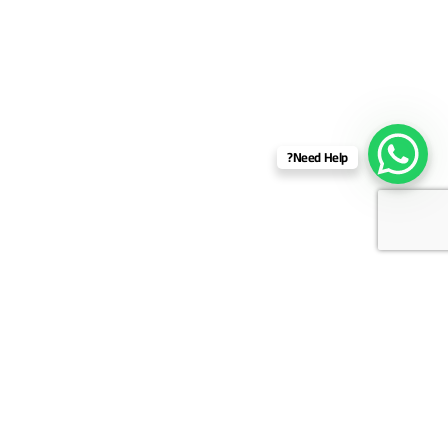
Need Help?