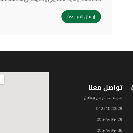
تواصل معنا
مدينة العاشر من رمضان
01221020029
055-4494429
055-4494406