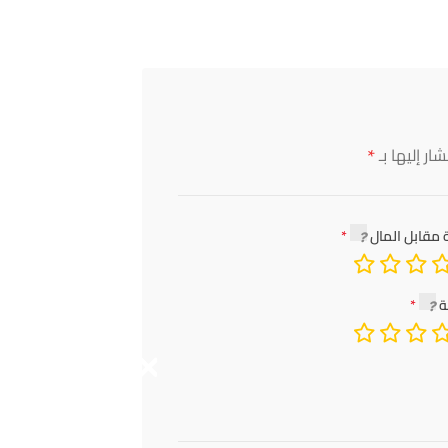
*
ار إليها بـ
 مقابل المال
ة