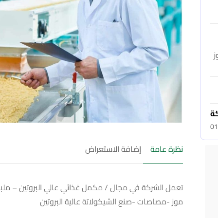
ز
كة
01
نظرة عامة
إضافة الاستعراض
تعمل الشركة في مجال / مكمل غذائي عالي البروتين – ملب
موز -مصاصات -صنع الشيكولاتة عالية البروتين