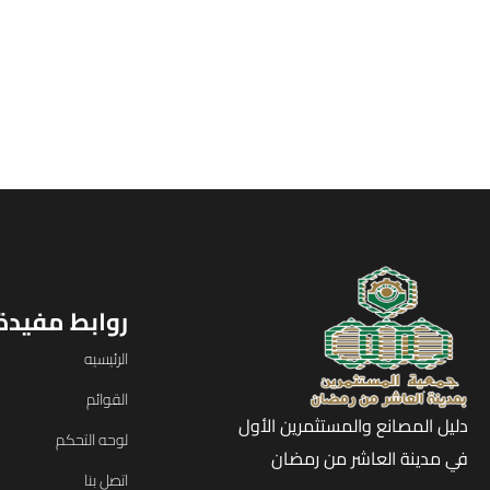
روابط مفيدة
الرئيسيه
القوائم
دليل المصانع والمستثمرين الأول
لوحه التحكم
في مدينة العاشر من رمضان
اتصل بنا