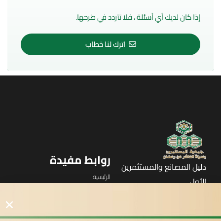
إذا كان لديك أي أسئلة ، فلا تتردد في طرحها.
اترك لنا خطاب
روابط مفيدة
دليل المصانع والمستثمرين
الرئيسيه
الأول
القوائم
في مدينة العاشر من رمضان
لوحه التحكم