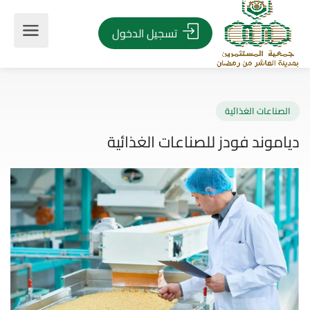
تسجيل الدخول
صناعات الغذائية
موند فودز للصناعات الغذائية