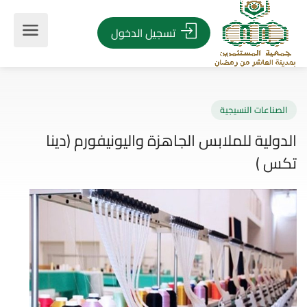
تسجيل الدخول
صناعات النسيجية
ولية للملابس الجاهزة واليونيفورم (دينا
س )