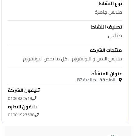
نوع النشاط
ملابس جاهزة
تصنيف النشاط
صناعي
منتجات الشركه
ملابس الامن و اليونيفورم - كل ما يخص اليونيفورم
عنوان المنشأة
المنطقة الصناعية B2
تليفون الشركة
0106322419
تليفون الادارة
01001923538