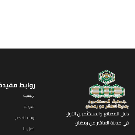
روابط مفيدة
الرئيسيه
القوائم
دليل المصانع والمستثمرين الأول
لوحه التحكم
في مدينة العاشر من رمضان
اتصل بنا