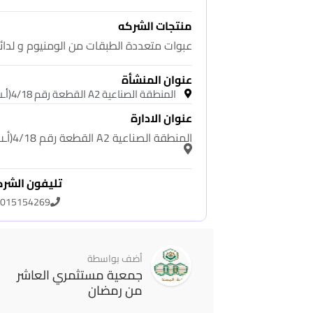
منتجات الشركه
عبوات متعددة الطبقات من الومنيوم و لدائن
عنوان المنشأة
المنطقة الصناعية A2 القطعة رقم 4/18(أـب)
عنوان الادارة
المنطقة الصناعية A2 القطعة رقم 4/18(أـب)
تليفون الشر
015154269
أضف بواسطة
جمعية مستثمري العاشر
من رمضان