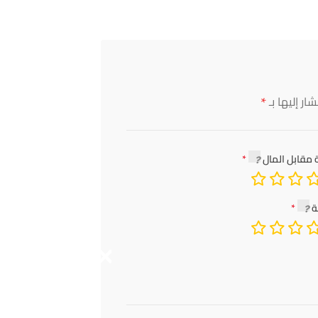
*
ار إليها بـ
 مقابل المال
ة