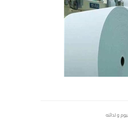
م و لدائنه