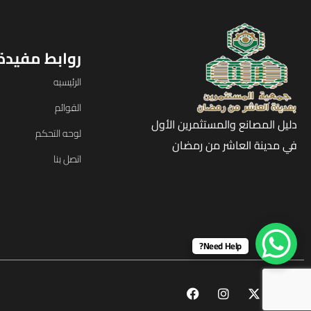
روابط مفيدة
الرئيسيه
القوائم
دليل المصانع والمستثمرين الأول
لوحه التحكم
في مدينة العاشر من رمضان
اتصل بنا
Need Help?