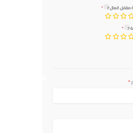
 مقابل المال
ة
*