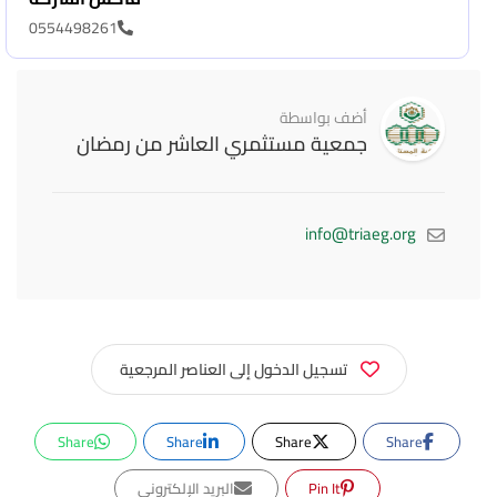
0554498261
أضف بواسطة
جمعية مستثمري العاشر من رمضان
info@triaeg.org
تسجيل الدخول إلى العناصر المرجعية
Share
Share
Share
Share
Pin It
البريد الإلكتروني