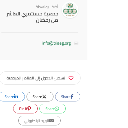
أضف بواسطة
جمعية مستثمري العاشر
من رمضان
info@triaeg.org
تسجيل الدخول إلى العناصر المرجعية
Share
Share
Share
Pin It
Share
البريد الإلكتروني