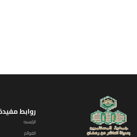
روابط مفيدة
الرئيسيه
القوائم