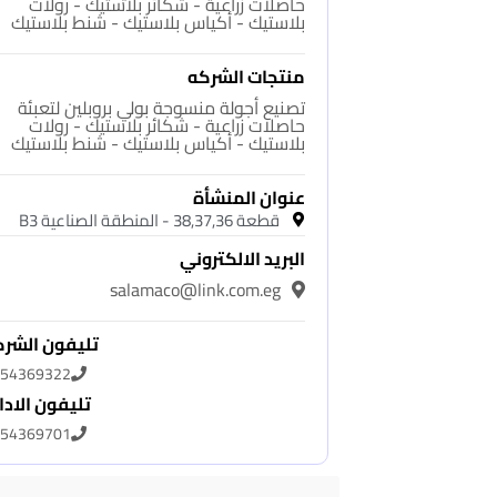
حاصلات زراعية - شكائر بلاستيك - رولات
بلاستيك - أكياس بلاستيك - شنط بلاستيك
منتجات الشركه
تصنيع أجولة منسوجة بولي بروبلين لتعبئة
حاصلات زراعية - شكائر بلاستيك - رولات
بلاستيك - أكياس بلاستيك - شنط بلاستيك
عنوان المنشأة
قطعة 38,37,36 - المنطقة الصناعية B3
البريد الالكتروني
salamaco@link.com.eg
تليفون الشر
54369322
تليفون الادا
54369701