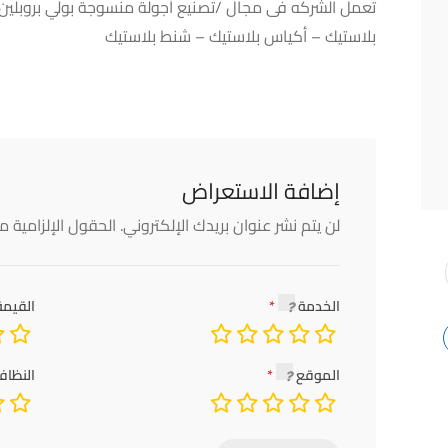
تعمل الشركه فى مجال /تصنيع أجولة منسوجة بولي بروبلين ل
بلاستيك – أكياس بلاستيك – شنط بلاستيك
إضافة الاستعراض
لن يتم نشر عنوان بريدك الإلكتروني.
الحقول الإلزامية مش
الخدمة
القيمة
الموقع
النظاف