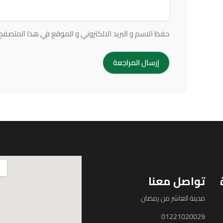
حفظ الاسم و البريد الالكتروني و الموقع في هذا المتصفح ف
تواصل معنا
مدينة العاشر من رمضان
01221020029