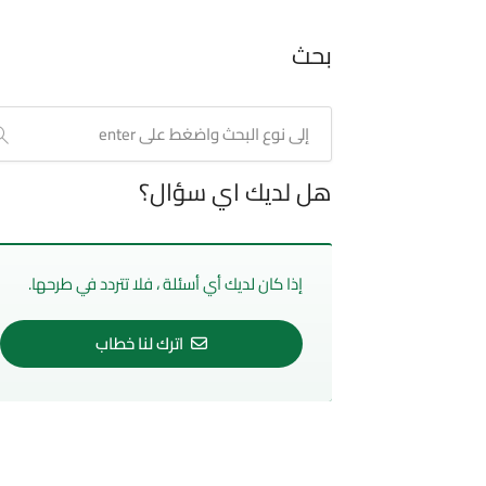
بحث
هل لديك اي سؤال؟
إذا كان لديك أي أسئلة ، فلا تتردد في طرحها.
اترك لنا خطاب