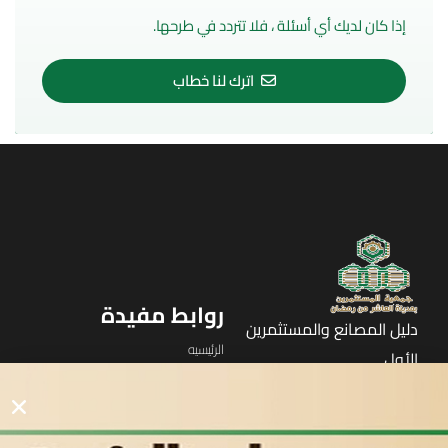
إذا كان لديك أي أسئلة ، فلا تتردد في طرحها.
اترك لنا خطاب
روابط مفيدة
دليل المصانع والمستثمرين
الرئيسيه
الأول
القوائم
في مدينة العاشر من رمضان
لوحه التحكم