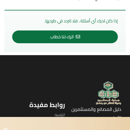
إذا كان لديك أي أسئلة ، فلا تتردد في طرحها.
اترك لنا خطاب
روابط مفيدة
دليل المصانع والمستثمرين
الرئيسيه
الأول
القوائم
في مدينة العاشر من رمضان