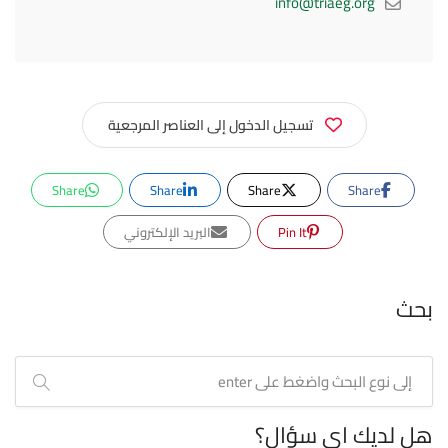
info@triaeg.org
تسجيل الدخول إلى العناصر المرجعية
Share
Share
Share
Share
Pin It
البريد الإلكتروني
بحث
هل لديك اي سؤال؟