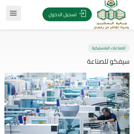
تسجيل الدخول
صناعات البلاستيكية
فكو للصناعة