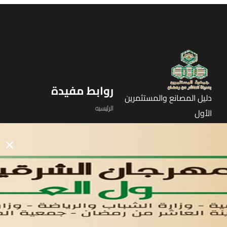
روابط مفيدة
دليل المصانع والمستثمرين
الرئيسيه
الأول
القوائم
في مدينة العاشر من رمضان
لوحه التحكم
اتصل بنا
تواصل معنا