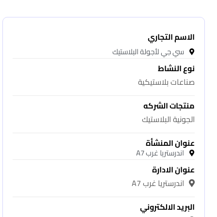
الاسم التجاري
سي جي لأجولة البلاستيك
نوع النشاط
صناعات بلاستيكية
منتجات الشركه
الجونية البلاستيك
عنوان المنشأة
اندرستريا غرب A7
عنوان الادارة
اندرستريا غرب A7
البريد الالكتروني