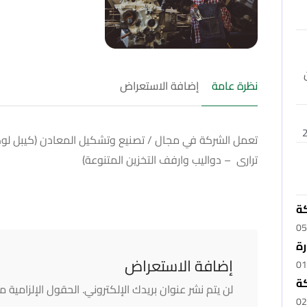
نظرة عامة
إضافة الاستعراض
تعمل الشركة في مجال / تصنيع وتشكيل المعادن (كيبل لوكس
ترارى – دواليب وارفف التخزين المتنوعة)
كة
05
رة
إضافة الاستعراض
01
ة
لن يتم نشر عنوان بريدك الإلكتروني.
الحقول الإلزامية مش
02