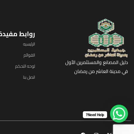
روابط مفيدة
الرئيسيه
القوائم
دليل المصانع والمستثمرين الأول
لوحه التحكم
في مدينة العاشر من رمضان
اتصل بنا
Need Help?