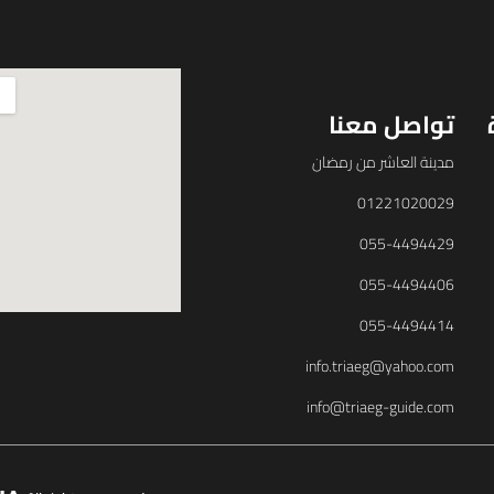
تواصل معنا
مدينة العاشر من رمضان
01221020029
055-4494429
055-4494406
055-4494414
info.triaeg@yahoo.com
info@triaeg-guide.com