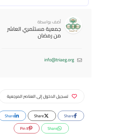
أضف بواسطة
جمعية مستثمري العاشر
من رمضان
info@triaeg.org
تسجيل الدخول إلى العناصر المرجعية
Share
Share
Share
Pin It
Share