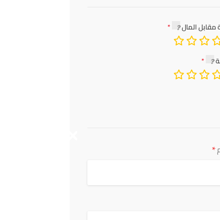
 مقابل المال
ة
*