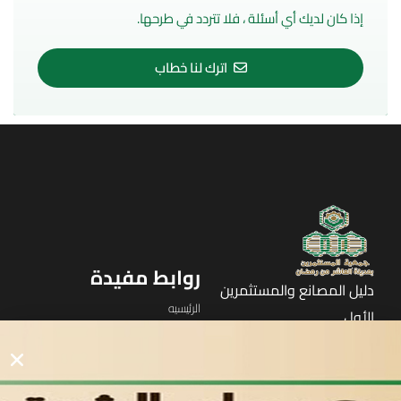
إذا كان لديك أي أسئلة ، فلا تتردد في طرحها.
اترك لنا خطاب
روابط مفيدة
دليل المصانع والمستثمرين
الرئيسيه
الأول
القوائم
في مدينة العاشر من رمضان
لوحه التحكم