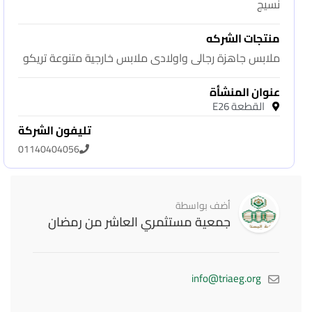
نسيج
منتجات الشركه
ملابس جاهزة رجالى واولادى ملابس خارجية متنوعة تريكو
عنوان المنشأة
القطعة E26
تليفون الشركة
01140404056
أضف بواسطة
جمعية مستثمري العاشر من رمضان
info@triaeg.org