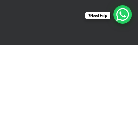
Need Help?