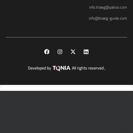
info.triaeg@yahoo.com
info@triaeg-guide.com
Developed by
, All rights reserved