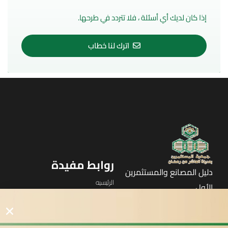
إذا كان لديك أي أسئلة ، فلا تتردد في طرحها.
اترك لنا خطاب
روابط مفيدة
دليل المصانع والمستثمرين
الرئيسيه
الأول
القوائم
في مدينة العاشر من رمضان
لوحه التحكم