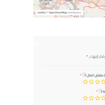
Leaflet
| ©
OpenStreetMap
contributors
*
ار إليها بـ
 مقابل المال
ة