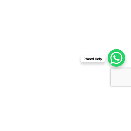
Need Help?