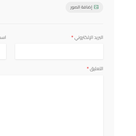
إضافة الصور
*
البريد الإلكتروني
اسم
*
التعليق