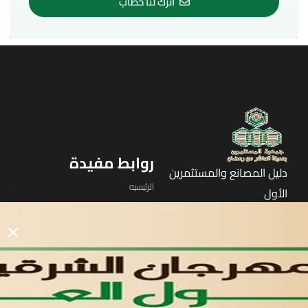
اترك لنا خطاب
روابط مفيدة
دليل المصانع والمستثمرين
الرئيسيه
الأول
القوائم
في مدينة العاشر من رمضان
لوحه التحكم
اتصل بنا