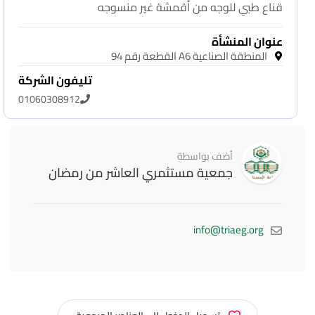
قناع طبي للوجه من أقمشة غير منسوجه
عنوان المنشأة
المنطقة الصناعية A6 القطعة رقم 94
تليفون الشركة
01060308912
أضف بواسطة
جمعية مستثمري العاشر من رمضان
info@triaeg.org