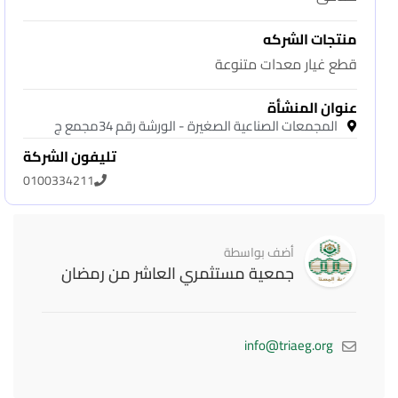
منتجات الشركه
قطع غيار معدات متنوعة
عنوان المنشأة
المجمعات الصناعية الصغيرة - الورشة رقم 34مجمع ج
تليفون الشركة
0100334211
أضف بواسطة
جمعية مستثمري العاشر من رمضان
info@triaeg.org