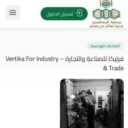
تسجيل الدخول
صناعات الهندسية
فرتيكا للصناعة والتجارة – Vertika For Industry
& Tr