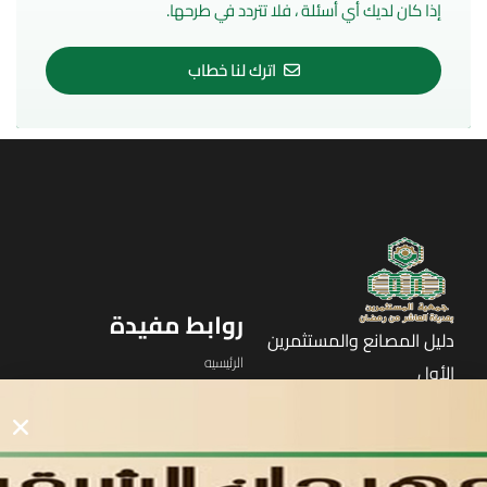
إذا كان لديك أي أسئلة ، فلا تتردد في طرحها.
اترك لنا خطاب
روابط مفيدة
دليل المصانع والمستثمرين
الرئيسيه
الأول
القوائم
في مدينة العاشر من رمضان
لوحه التحكم
اتصل بنا