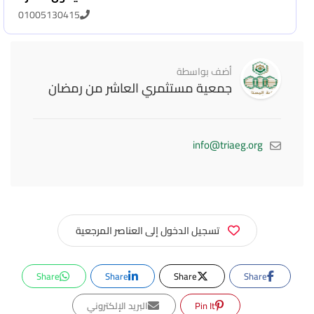
01005130415
أضف بواسطة
جمعية مستثمري العاشر من رمضان
info@triaeg.org
تسجيل الدخول إلى العناصر المرجعية
Share
Share
Share
Share
Pin It
البريد الإلكتروني