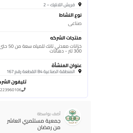
فريش اتلانتيك – 2
نوع النشاط
صناعى
منتجات الشركه
خزانات معدني تانك للمياه سعة من 50 
300 لتر - دهانات
عنوان المنشأة
المنطقة الصناعية B4 القطعة رقم 167
تليفون الشر
223960106
أضف بواسطة
جمعية مستثمري العاشر
من رمضان