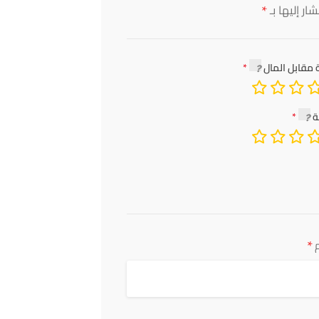
*
ار إليها بـ
 مقابل المال
ة
*