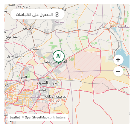
الحصول على الاتجاهات
Leaflet
| ©
OpenStreetMap
contributors