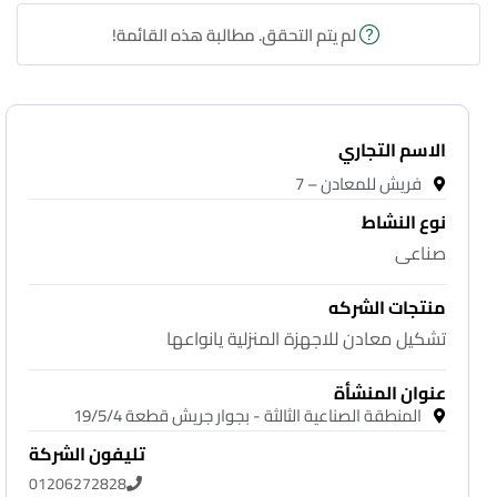
لم يتم التحقق. مطالبة هذه القائمة!
الاسم التجاري
فريش للمعادن – 7
نوع النشاط
صناعى
منتجات الشركه
تشكيل معادن للاجهزة المنزلية يانواعها
عنوان المنشأة
المنطقة الصناعية الثالثة - بجوار جريش قطعة 19/5/4
تليفون الشركة
01206272828