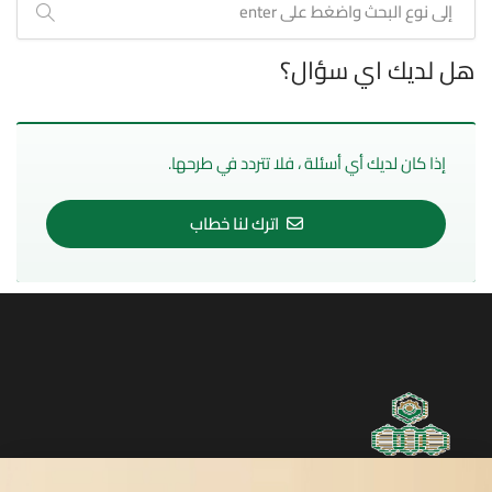
هل لديك اي سؤال؟
إذا كان لديك أي أسئلة ، فلا تتردد في طرحها.
اترك لنا خطاب
روابط مفيدة