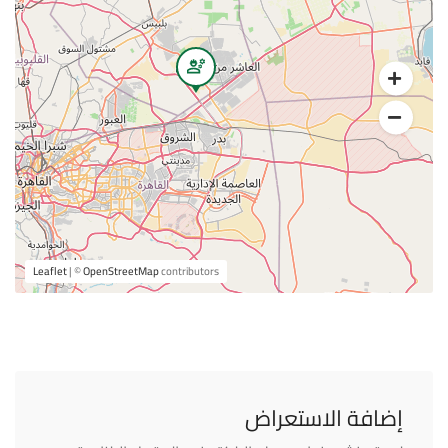
Leaflet
| ©
OpenStreetMap
contributors
إضافة الاستعراض