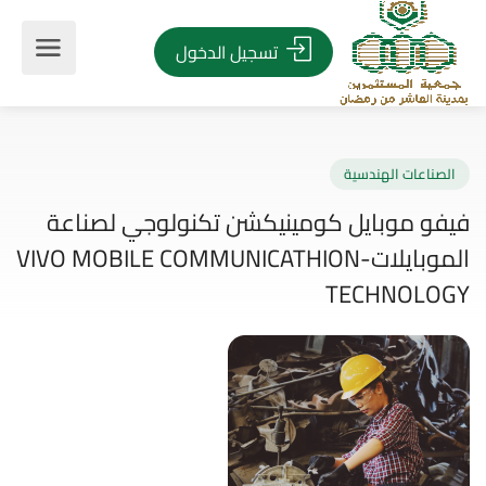
تسجيل الدخول
صناعات الهندسية
فو موبايل كومينيكشن تكنولوجي لصناعة
الموبايلات-VIVO MOBILE COMMUNICATHION
TECHNOLO