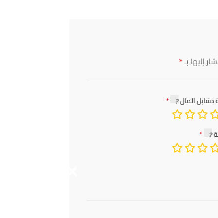
*
ار إليها بـ
 مقابل المال
ة