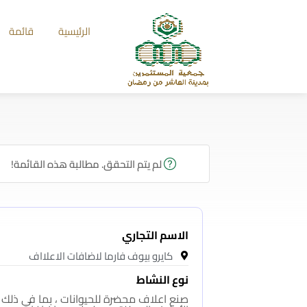
الرئيسية
قائمة
لم يتم التحقق. مطالبة هذه القائمة!
الاسم التجاري
كايرو بيوف فارما لاضافات الاعلااف
نوع النشاط
صنع اعلاف محضرة للحيوانات ، بما في ذلك