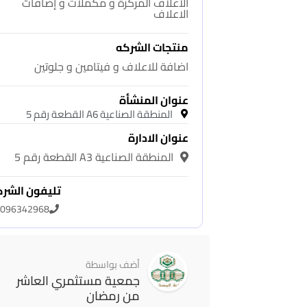
الأعلاف المركزة و مكملات و إضافات
الاعلاف
منتجات الشركه
اضافة للاعلاف و فيتامين و جلوتين
عنوان المنشأة
المنطقة الصناعية A6 القطعة رقم 5
عنوان الادارة
المنطقة الصناعية A3 القطعة رقم 5
تليفون الشر
096342968
أضف بواسطة
جمعية مستثمري العاشر
من رمضان