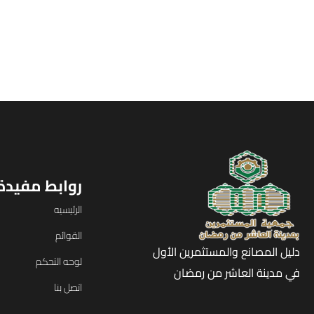
روابط مفيدة
الرئيسيه
القوائم
دليل المصانع والمستثمرين الأول
لوحه التحكم
في مدينة العاشر من رمضان
اتصل بنا