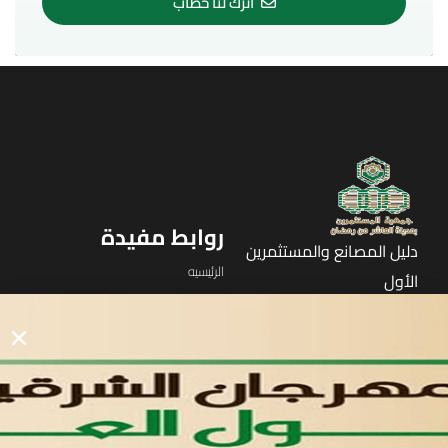
اترك لنا خطاب
روابط مفيدة
دليل المصانع والمستثمرين
الرئيسيه
الأول
القوائم
في مدينة العاشر من رمضان
لوحه التحكم
اتصل بنا