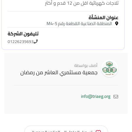
ثلاجات كهربائية اقل من 12 قدم و أكثر
عنوان المنشأة
المنطقة الصناعية القطعة رقم M4-5
تليفون الشركة
01226235693
أضف بواسطة
جمعية مستثمري العاشر من رمضان
info@triaeg.org