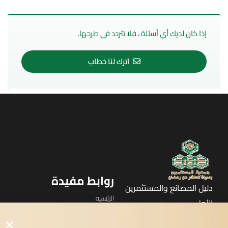
إذا كان لديك أي أسئلة ، فلا تتردد في طرحها.
اترك لنا خطاب
روابط مفيدة
دليل المصانع والمستثمرين
الرئيسيه
الأول
القوائم
في مدينة العاشر من رمضان