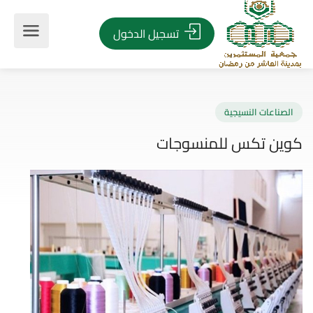
تسجيل الدخول
صناعات النسيجية
ين تكس للمنسوجات