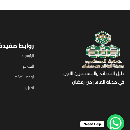
روابط مفيدة
الرئيسيه
القوائم
دليل المصانع والمستثمرين الأول
لوحه التحكم
في مدينة العاشر من رمضان
اتصل بنا
Need Help?