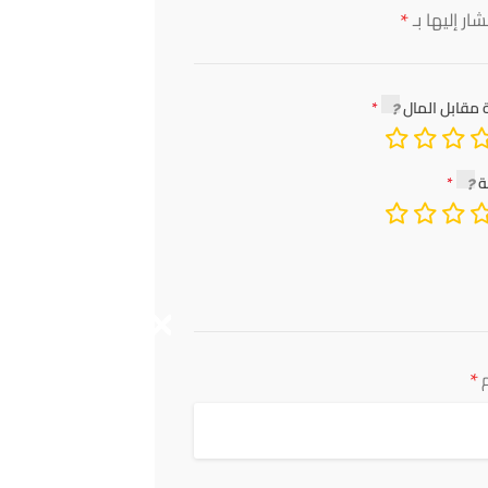
*
ار إليها بـ
 مقابل المال
ة
*