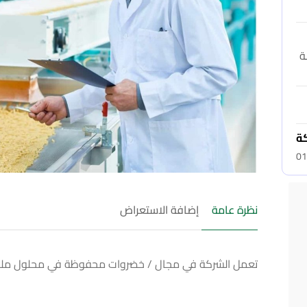
ة
كة
01
نظرة عامة
إضافة الاستعراض
تعمل الشركة في مجال / خضروات محفوظة في محلول م