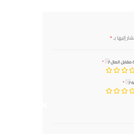
*
ار إليها بـ
 مقابل المال
ة