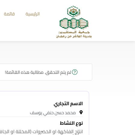
الرئيسية
قائمة
لم يتم التحقق. مطالبة هذه القائمة!
الاسم التجاري
محمد حسن حنفي يوسف
نوع النشاط
انتاج الفاكهة او الخضروات (المخللة او الجاف