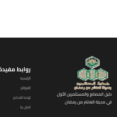
روابط مفيدة
الرئيسيه
القوائم
دليل المصانع والمستثمرين الأول
لوحه التحكم
في مدينة العاشر من رمضان
اتصل بنا