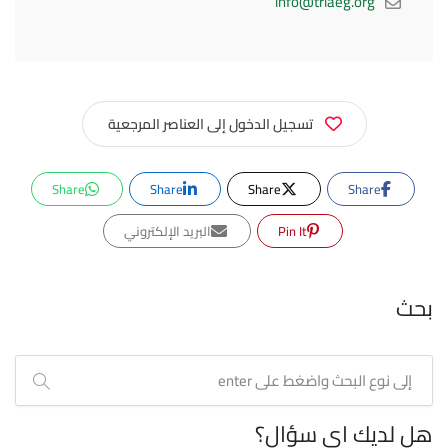
info@triaeg.org
تسجيل الدخول إلى العناصر المرجعية
Share
Share
Share
Share
Pin It
البريد الإلكتروني
بحث
هل لديك اي سؤال؟