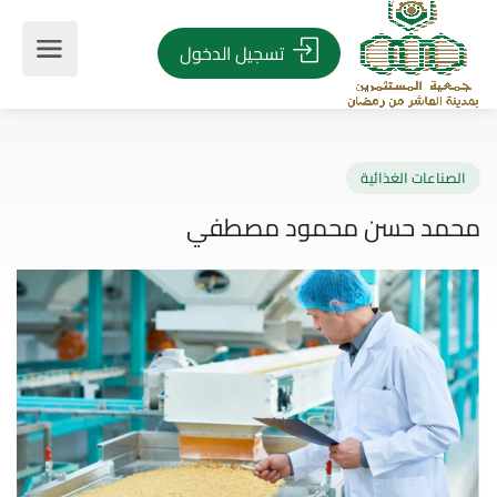
تسجيل الدخول
صناعات الغذائية
مد حسن محمود مصطفي