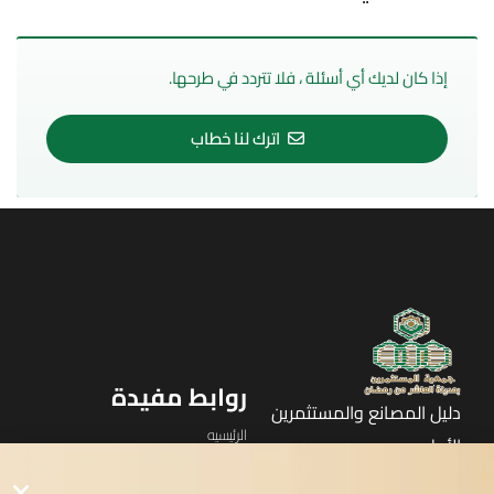
إذا كان لديك أي أسئلة ، فلا تتردد في طرحها.
اترك لنا خطاب
روابط مفيدة
دليل المصانع والمستثمرين
الرئيسيه
الأول
القوائم
في مدينة العاشر من رمضان