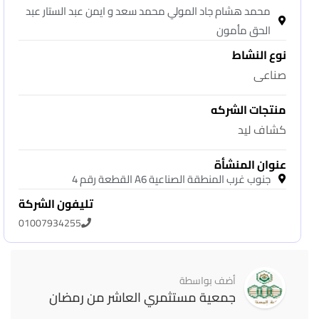
محمد هشام جاد المولي محمد سعد و ايمن عبد الستار عبد
الحق مأمون
نوع النشاط
صناعى
منتجات الشركه
كشاف ليد
عنوان المنشأة
جنوب غرب المنطقة الصناعية A6 القطعة رقم 4
تليفون الشركة
01007934255
أضف بواسطة
جمعية مستثمري العاشر من رمضان