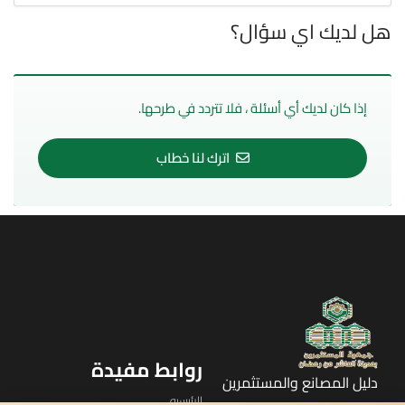
هل لديك اي سؤال؟
إذا كان لديك أي أسئلة ، فلا تتردد في طرحها.
اترك لنا خطاب
روابط مفيدة
دليل المصانع والمستثمرين
الرئيسيه