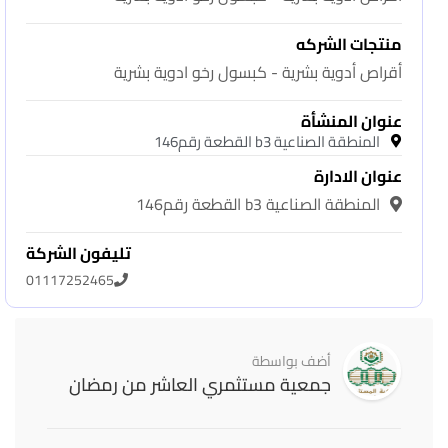
منتجات الشركه
أقراص أدوية بشرية - كبسول رخو ادوية بشرية
عنوان المنشأة
المنطقة الصناعية b3 القطعة رقم146
عنوان الادارة
المنطقة الصناعية b3 القطعة رقم146
تليفون الشركة
01117252465
أضف بواسطة
جمعية مستثمري العاشر من رمضان