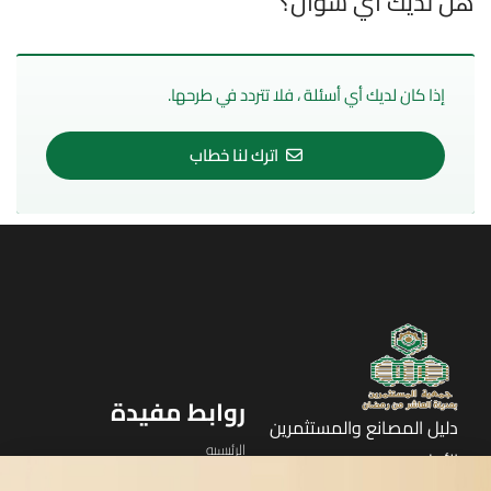
هل لديك اي سؤال؟
إذا كان لديك أي أسئلة ، فلا تتردد في طرحها.
اترك لنا خطاب
روابط مفيدة
دليل المصانع والمستثمرين
الرئيسيه
الأول
القوائم