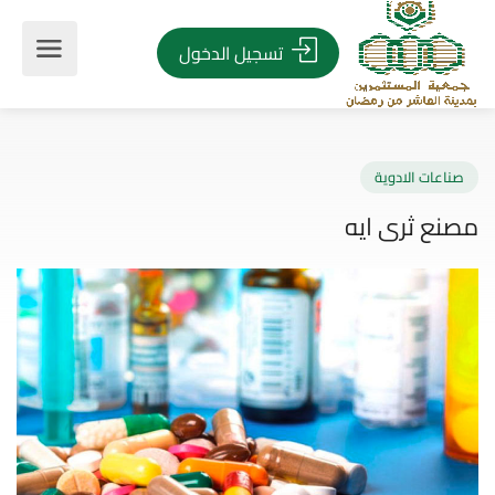
تسجيل الدخول
اعات الادوية
ع ثرى ايه