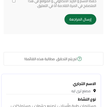
حفظ الاسم و البريد الالكتروني و الموقع في هذا
المتصفح في المرة القادمة أنا في التعليق.
لم يتم التحقق. مطالبة هذه القائمة!
الاسم التجاري
مصنع ثرى ايه
نوع النشاط
مستلزمات طبية وأسنان - تصنيع حشوات - مستهلكات -