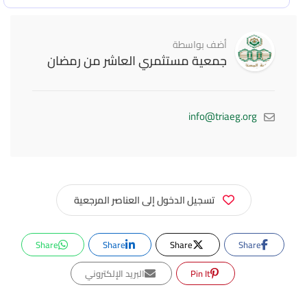
أضف بواسطة
جمعية مستثمري العاشر من رمضان
info@triaeg.org
تسجيل الدخول إلى العناصر المرجعية
Share
Share
Share
Share
Pin It
البريد الإلكتروني