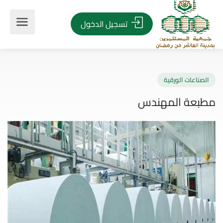
تسجيل الدخول
صناعات الورقية
بعة المهندس