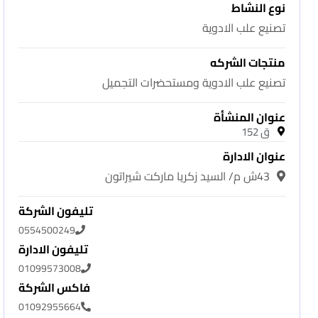
نوع النشاط
تصنيع علب الادوية
منتجات الشركه
تصنيع علب الادوية ومستحضرات التجميل
عنوان المنشأة
ق 152
عنوان الادارة
43ش م/ السيد زكريا ماركت شيراتون
تليفون الشركة
0554500249
تليفون الادارة
01099573008
فاكس الشركة
01092955664