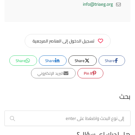
info@triaeg.org
تسجيل الدخول إلى العناصر المرجعية
Share
Share
Share
Share
Pin It
البريد الإلكتروني
بحث
هل لديك اي سؤال؟