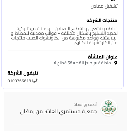
تشغيل معادن
منتجات الشركه
خراطة و تشغيل و تقطبع المعادن - وصلات ميكانيكية
لحديد التسليح بأشكال مختلفة - قوالب معدنية للمطاط و
البلاستيك قواعد مكبوسة من الكاوتشوك الصلب منتجات
من الكاوتشوك للكباري
عنوان المنشأة
منطقة بيراميدز القطعة5 قطاع A
تليفون الشركة
01007666181
أضف بواسطة
جمعية مستثمري العاشر من رمضان