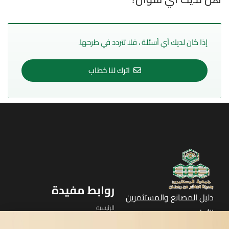
إذا كان لديك أي أسئلة ، فلا تتردد في طرحها.
اترك لنا خطاب
روابط مفيدة
دليل المصانع والمستثمرين
الرئيسيه
الأول
القوائم
في مدينة العاشر من رمضان