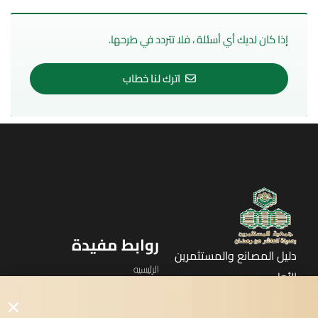
إذا كان لديك أي أسئلة ، فلا تتردد في طرحها.
اترك لنا خطاب
روابط مفيدة
دليل المصانع والمستثمرين
الرئيسيه
الأول
القوائم
في مدينة العاشر من رمضان