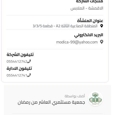
منتجات الشركه
الاقمشة - الملابس
عنوان المنشأة
المنطقة الصناعية الثالثة A2 - قطعة 3/3/5
البريد الالكتروني
modica-99@yahoo.com
تليفون الشركة
0554412742
تليفون الادارة
0554412741
أضف بواسطة
جمعية مستثمري العاشر من رمضان