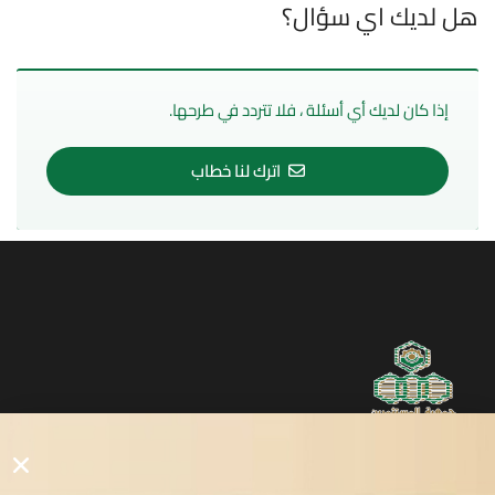
هل لديك اي سؤال؟
إذا كان لديك أي أسئلة ، فلا تتردد في طرحها.
اترك لنا خطاب
روابط مفيدة
دليل المصانع والمستثمرين
الرئيسيه
الأول