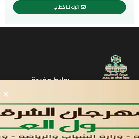
اترك لنا خطاب
روابط مفيدة
دليل المصانع والمستثمرين
الرئيسيه
الأول
القوائم
في مدينة العاشر من رمضان
لوحه التحكم
اتصل بنا