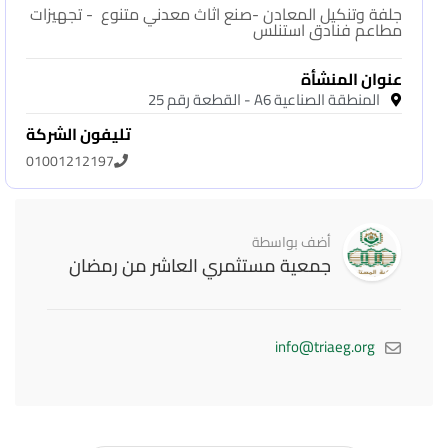
جلفة وتنكيل المعادن -صنع اثاث معدني متنوع - تجهيزات
مطاعم فنادق استنلس
عنوان المنشأة
المنطقة الصناعية A6 - القطعة رقم 25
تليفون الشركة
01001212197
أضف بواسطة
جمعية مستثمري العاشر من رمضان
info@triaeg.org