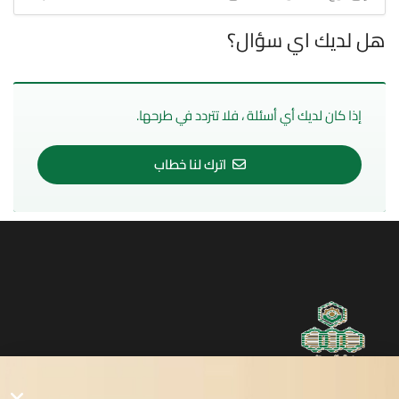
هل لديك اي سؤال؟
إذا كان لديك أي أسئلة ، فلا تتردد في طرحها.
اترك لنا خطاب
روابط مفيدة
دليل المصانع والمستثمرين