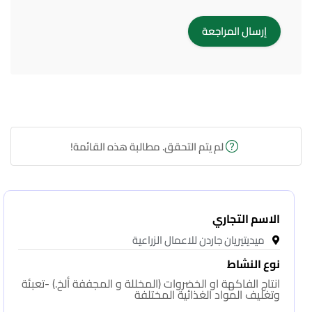
لم يتم التحقق. مطالبة هذه القائمة!
الاسم التجاري
ميديتيريان جاردن للاعمال الزراعية
نوع النشاط
انتاج الفاكهة او الخضروات (المخللة و المجففة ألخ.) -تعبئة
وتغليف المواد الغذائية المختلفة