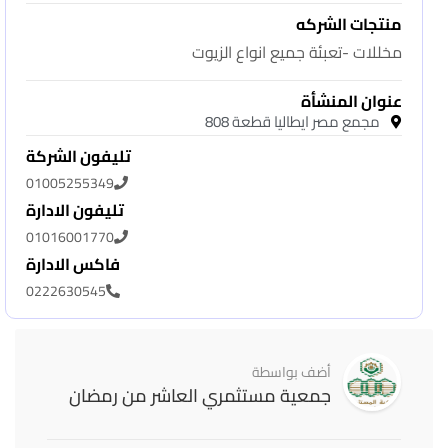
منتجات الشركه
مخللات -تعبئة جميع انواع الزيوت
عنوان المنشأة
مجمع مصر ايطاليا قطعة 808
تليفون الشركة
01005255349
تليفون الادارة
01016001770
فاكس الادارة
0222630545
أضف بواسطة
جمعية مستثمري العاشر من رمضان