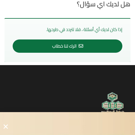
هل لديك اي سؤال؟
إذا كان لديك أي أسئلة ، فلا تتردد في طرحها.
اترك لنا خطاب
روابط مفيدة
دليل المصانع والمستثمرين
الرئيسيه
الأول