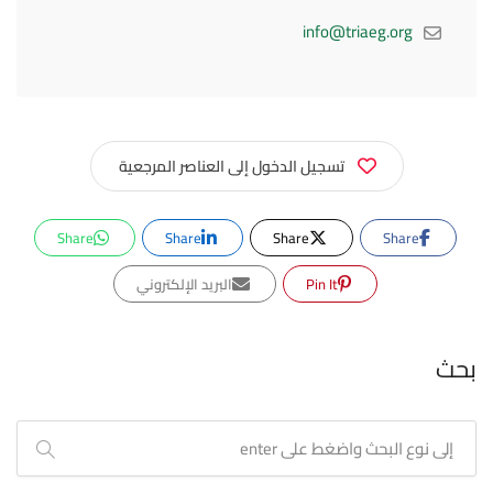
info@triaeg.org
تسجيل الدخول إلى العناصر المرجعية
Share
Share
Share
Share
Pin It
البريد الإلكتروني
بحث