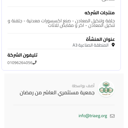
منتجات الشركه
جلفة وتنكيل المعادن - صنع اكسسورات معدنية - جلفنة و
تنكيل المعادن - اكر و مقابض للاثاث
عنوان المنشأة
المنطقة الصناعية A3
تليفون الشركة
01096264056
أضف بواسطة
جمعية مستثمري العاشر من رمضان
info@triaeg.org