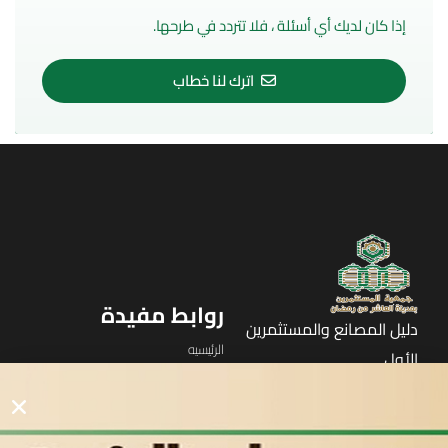
إذا كان لديك أي أسئلة ، فلا تتردد في طرحها.
اترك لنا خطاب
روابط مفيدة
دليل المصانع والمستثمرين
الرئيسيه
الأول
القوائم
في مدينة العاشر من رمضان
لوحه التحكم