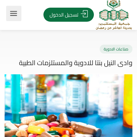
تسجيل الدخول
اعات الادوية
ى النيل بنتا للادوية والمستلزمات الطبية