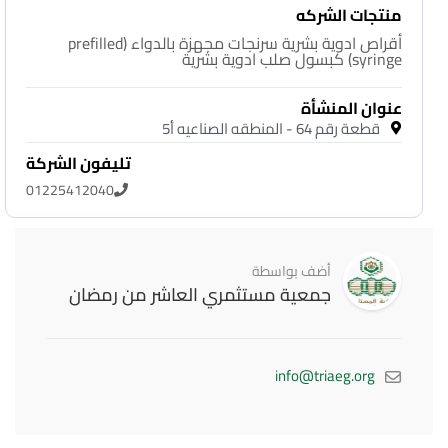
منتجات الشركه
أقراص ادوية بشرية سرنجات مجهزة بالدواء (prefilled
syringe) كبسول صلب ادوية بشرية
عنوان المنشأة
قطعة رقم 64 - المنطقه الصناعيه أ5
تليفون الشركة
01225412040
أضف بواسطة
جمعية مستثمري العاشر من رمضان
info@triaeg.org