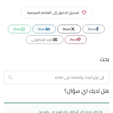
تسجيل الدخول إلى العناصر المرجعية
Share
Share
Share
Share
Pin It
البريد الإلكتروني
بحث
هل لديك اي سؤال؟
إذا كان لديك أي أسئلة ، فلا تتردد في طرحها.