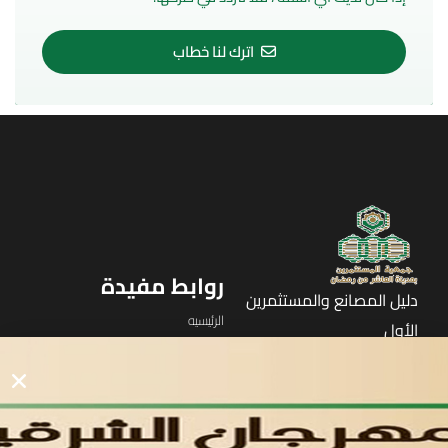
اترك لنا خطاب
روابط مفيدة
دليل المصانع والمستثمرين
الرئيسيه
الأول
القوائم
في مدينة العاشر من رمضان
لوحه التحكم
اتصل بنا