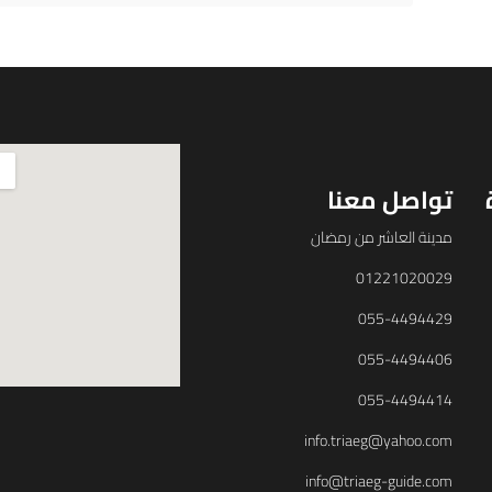
تواصل معنا
مدينة العاشر من رمضان
01221020029
055-4494429
055-4494406
055-4494414
info.triaeg@yahoo.com
info@triaeg-guide.com