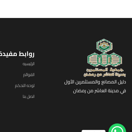
روابط مفيدة
الرئيسيه
القوائم
دليل المصانع والمستثمرين الأول
لوحه التحكم
في مدينة العاشر من رمضان
اتصل بنا