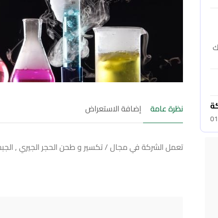
ك
كة
نظرة عامة
إضافة الاستعراض
01
تعمل الشركة في مجال / تكسير و طحن الحجر الجيري , الجبس , 