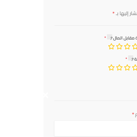
*
ار إليها بـ
 مقابل المال
ة
*